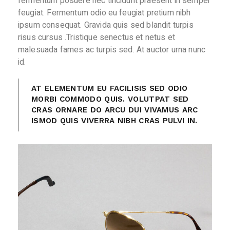
fermentum posuere nec tincidunt praesent in semper
feugiat. Fermentum odio eu feugiat pretium nibh
ipsum consequat. Gravida quis sed blandit turpis
risus cursus .Tristique senectus et netus et
malesuada fames ac turpis sed. At auctor urna nunc
id.
AT ELEMENTUM EU FACILISIS SED ODIO
MORBI COMMODO QUIS. VOLUTPAT SED
CRAS ORNARE DO ARCU DUI VIVAMUS ARC
ISMOD QUIS VIVERRA NIBH CRAS PULVI IN.