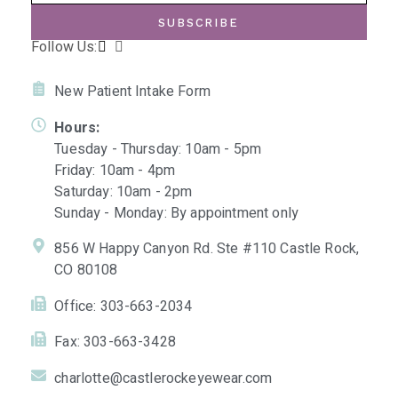
SUBSCRIBE
Follow Us:
New Patient Intake Form
Hours:
Tuesday - Thursday: 10am - 5pm
Friday: 10am - 4pm
Saturday: 10am - 2pm
Sunday - Monday: By appointment only
856 W Happy Canyon Rd. Ste #110 Castle Rock,
CO 80108
Office: 303-663-2034
Fax: 303-663-3428
charlotte@castlerockeyewear.com