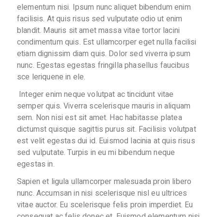
elementum nisi. Ipsum nunc aliquet bibendum enim
facilisis. At quis risus sed vulputate odio ut enim
blandit. Mauris sit amet massa vitae tortor lacini
condimentum quis. Est ullamcorper eget nulla facilisi
etiam dignissim diam quis. Dolor sed viverra ipsum
nunc. Egestas egestas fringilla phasellus faucibus
sce leriquene in ele.
Integer enim neque volutpat ac tincidunt vitae
semper quis. Viverra scelerisque mauris in aliquam
sem. Non nisi est sit amet. Hac habitasse platea
dictumst quisque sagittis purus sit. Facilisis volutpat
est velit egestas dui id. Euismod lacinia at quis risus
sed vulputate. Turpis in eu mi bibendum neque
egestas in.
Sapien et ligula ullamcorper malesuada proin libero
nunc. Accumsan in nisi scelerisque nisl eu ultrices
vitae auctor. Eu scelerisque felis proin imperdiet. Eu
consequat ac felis donec et. Euismod elementum nisi