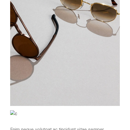
Enim neque volutpat ac tincidunt vitae semper.