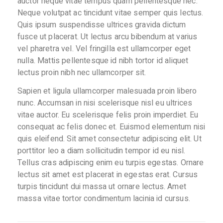
auctor neque vitae tempus quam pellentesque nec.
Neque volutpat ac tincidunt vitae semper quis lectus.
Quis ipsum suspendisse ultrices gravida dictum
fusce ut placerat. Ut lectus arcu bibendum at varius
vel pharetra vel. Vel fringilla est ullamcorper eget
nulla. Mattis pellentesque id nibh tortor id aliquet
lectus proin nibh nec ullamcorper sit.
Sapien et ligula ullamcorper malesuada proin libero
nunc. Accumsan in nisi scelerisque nisl eu ultrices
vitae auctor. Eu scelerisque felis proin imperdiet. Eu
consequat ac felis donec et. Euismod elementum nisi
quis eleifend. Sit amet consectetur adipiscing elit. Ut
porttitor leo a diam sollicitudin tempor id eu nisl.
Tellus cras adipiscing enim eu turpis egestas. Ornare
lectus sit amet est placerat in egestas erat. Cursus
turpis tincidunt dui massa ut ornare lectus. Amet
massa vitae tortor condimentum lacinia id cursus.