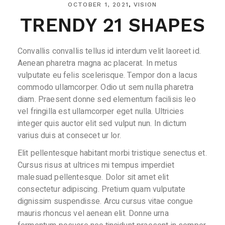
OCTOBER 1, 2021
VISION
TRENDY 21 SHAPES
Convallis convallis tellus id interdum velit laoreet id.
Aenean pharetra magna ac placerat. In metus
vulputate eu felis scelerisque. Tempor don a lacus
commodo ullamcorper. Odio ut sem nulla pharetra
diam. Praesent donne sed elementum facilisis leo
vel fringilla est ullamcorper eget nulla. Ultricies
integer quis auctor elit sed vulput nun. In dictum
varius duis at consecet ur lor.
Elit pellentesque habitant morbi tristique senectus et.
Cursus risus at ultrices mi tempus imperdiet
malesuad pellentesque. Dolor sit amet elit
consectetur adipiscing. Pretium quam vulputate
dignissim suspendisse. Arcu cursus vitae congue
mauris rhoncus vel aenean elit. Donne urna