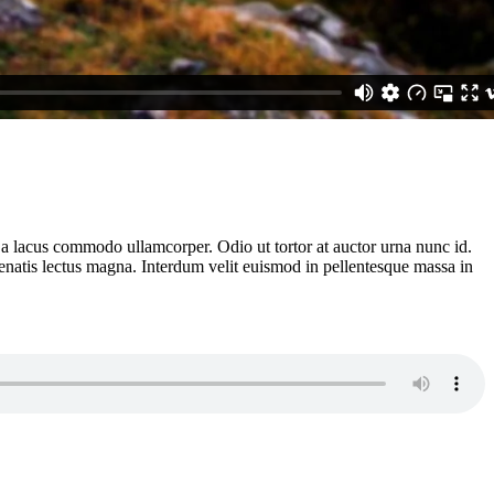
n a lacus commodo ullamcorper. Odio ut tortor at auctor urna nunc id.
enenatis lectus magna. Interdum velit euismod in pellentesque massa in