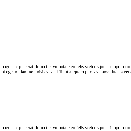
ra magna ac placerat. In metus vulputate eu felis scelerisque. Tempor do
unt eget nullam non nisi est sit. Elit ut aliquam purus sit amet luctus v
ra magna ac placerat. In metus vulputate eu felis scelerisque. Tempor do