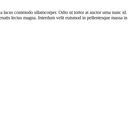
n a lacus commodo ullamcorper. Odio ut tortor at auctor urna nunc id.
enenatis lectus magna. Interdum velit euismod in pellentesque massa in