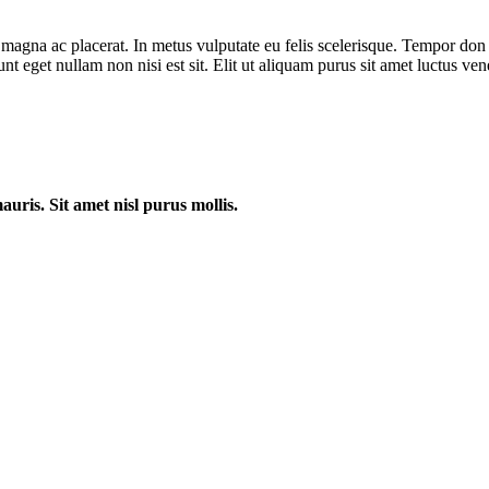
ra magna ac placerat. In metus vulputate eu felis scelerisque. Tempor do
unt eget nullam non nisi est sit. Elit ut aliquam purus sit amet luctus v
uris. Sit amet nisl purus mollis.