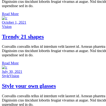
Dignissim cras tincidunt lobortis feugiat vivamus at augue. Nisl tincid
uspendisse sed in do.
Read More
October 1, 2021
Vision
Trendy 21 shapes
Convallis convallis tellus id interdum velit laoreet id. Aenean pharet
Dignissim cras tincidunt lobortis feugiat vivamus at augue. Nisl tincid
uspendisse sed in do.
Read More
July 30, 2021
Style
Vision
Style your own glasses
Convallis convallis tellus id interdum velit laoreet id. Aenean pharet
Dignissim cras tincidunt lobortis feugiat vivamus at augue. Nisl tincid
uspendisse sed in do.