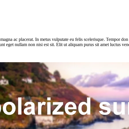
ra magna ac placerat. In metus vulputate eu felis scelerisque. Tempor do
unt eget nullam non nisi est sit. Elit ut aliquam purus sit amet luctus v