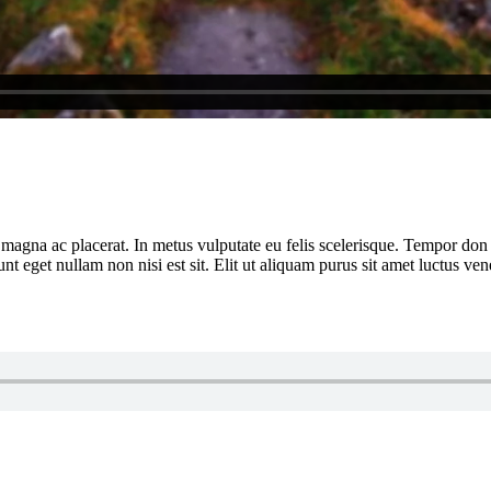
ra magna ac placerat. In metus vulputate eu felis scelerisque. Tempor do
unt eget nullam non nisi est sit. Elit ut aliquam purus sit amet luctus v