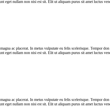
unt eget nullam non nisi est sit. Elit ut aliquam purus sit amet luctus v
ra magna ac placerat. In metus vulputate eu felis scelerisque. Tempor do
unt eget nullam non nisi est sit. Elit ut aliquam purus sit amet luctus v
ra magna ac placerat. In metus vulputate eu felis scelerisque. Tempor do
unt eget nullam non nisi est sit. Elit ut aliquam purus sit amet luctus v