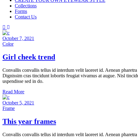
CREATE YOUR OWN EYEWEAR STYLE
Collections
Forms
Contact Us
October 7, 2021
Color
Girl cheek trend
Convallis convallis tellus id interdum velit laoreet id. Aenean pharet
Dignissim cras tincidunt lobortis feugiat vivamus at augue. Nisl tincid
uspendisse sed in do.
Read More
October 5, 2021
Frame
This year frames
Convallis convallis tellus id interdum velit laoreet id. Aenean pharet