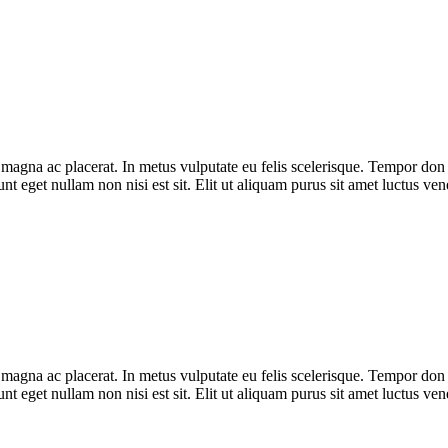
ra magna ac placerat. In metus vulputate eu felis scelerisque. Tempor do
unt eget nullam non nisi est sit. Elit ut aliquam purus sit amet luctus v
ra magna ac placerat. In metus vulputate eu felis scelerisque. Tempor do
unt eget nullam non nisi est sit. Elit ut aliquam purus sit amet luctus v