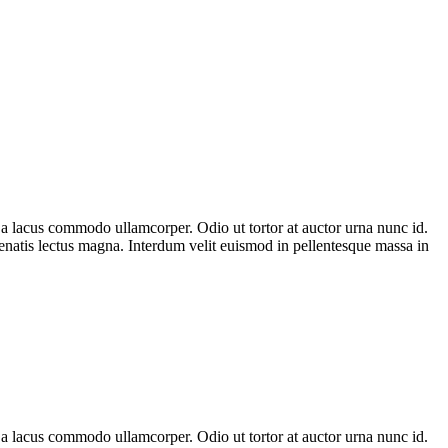
n a lacus commodo ullamcorper. Odio ut tortor at auctor urna nunc id.
enenatis lectus magna. Interdum velit euismod in pellentesque massa in
n a lacus commodo ullamcorper. Odio ut tortor at auctor urna nunc id.