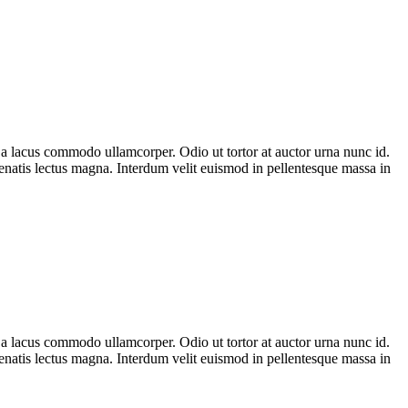
n a lacus commodo ullamcorper. Odio ut tortor at auctor urna nunc id.
enenatis lectus magna. Interdum velit euismod in pellentesque massa in
n a lacus commodo ullamcorper. Odio ut tortor at auctor urna nunc id.
enenatis lectus magna. Interdum velit euismod in pellentesque massa in