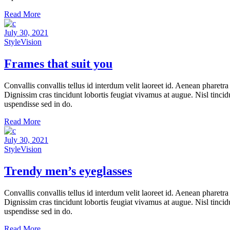
Read More
July 30, 2021
Style
Vision
Frames that suit you
Convallis convallis tellus id interdum velit laoreet id. Aenean pharet
Dignissim cras tincidunt lobortis feugiat vivamus at augue. Nisl tincid
uspendisse sed in do.
Read More
July 30, 2021
Style
Vision
Trendy men’s eyeglasses
Convallis convallis tellus id interdum velit laoreet id. Aenean pharet
Dignissim cras tincidunt lobortis feugiat vivamus at augue. Nisl tincid
uspendisse sed in do.
Read More