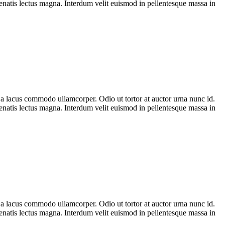
enenatis lectus magna. Interdum velit euismod in pellentesque massa in
n a lacus commodo ullamcorper. Odio ut tortor at auctor urna nunc id.
enenatis lectus magna. Interdum velit euismod in pellentesque massa in
n a lacus commodo ullamcorper. Odio ut tortor at auctor urna nunc id.
enenatis lectus magna. Interdum velit euismod in pellentesque massa in