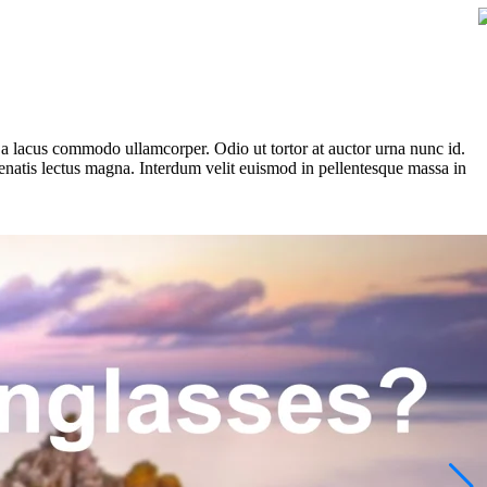
n a lacus commodo ullamcorper. Odio ut tortor at auctor urna nunc id.
enenatis lectus magna. Interdum velit euismod in pellentesque massa in