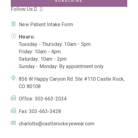
SUBSCRIBE
Follow Us:
New Patient Intake Form
Hours:
Tuesday - Thursday: 10am - 5pm
Friday: 10am - 4pm
Saturday: 10am - 2pm
Sunday - Monday: By appointment only
856 W Happy Canyon Rd. Ste #110 Castle Rock,
CO 80108
Office: 303-663-2034
Fax: 303-663-3428
charlotte@castlerockeyewear.com