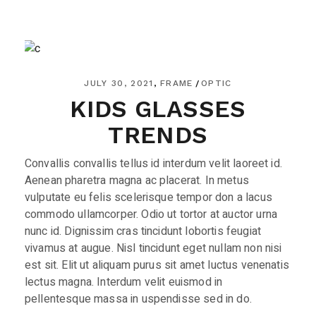
JULY 30, 2021
FRAME
OPTIC
KIDS GLASSES
TRENDS
Convallis convallis tellus id interdum velit laoreet id.
Aenean pharetra magna ac placerat. In metus
vulputate eu felis scelerisque tempor don a lacus
commodo ullamcorper. Odio ut tortor at auctor urna
nunc id. Dignissim cras tincidunt lobortis feugiat
vivamus at augue. Nisl tincidunt eget nullam non nisi
est sit. Elit ut aliquam purus sit amet luctus venenatis
lectus magna. Interdum velit euismod in
pellentesque massa in uspendisse sed in do.