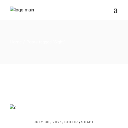
Home
Posts tagged "Sight"
JULY 30, 2021
COLOR
SHAPE