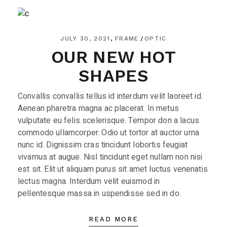
JULY 30, 2021
FRAME
OPTIC
OUR NEW HOT
SHAPES
Convallis convallis tellus id interdum velit laoreet id.
Aenean pharetra magna ac placerat. In metus
vulputate eu felis scelerisque. Tempor don a lacus
commodo ullamcorper. Odio ut tortor at auctor urna
nunc id. Dignissim cras tincidunt lobortis feugiat
vivamus at augue. Nisl tincidunt eget nullam non nisi
est sit. Elit ut aliquam purus sit amet luctus venenatis
lectus magna. Interdum velit euismod in
pellentesque massa in uspendisse sed in do.
READ MORE