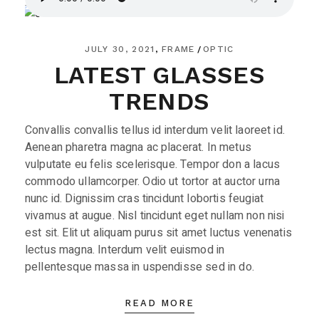
JULY 30, 2021
FRAME
OPTIC
LATEST GLASSES
TRENDS
Convallis convallis tellus id interdum velit laoreet id.
Aenean pharetra magna ac placerat. In metus
vulputate eu felis scelerisque. Tempor don a lacus
commodo ullamcorper. Odio ut tortor at auctor urna
nunc id. Dignissim cras tincidunt lobortis feugiat
vivamus at augue. Nisl tincidunt eget nullam non nisi
est sit. Elit ut aliquam purus sit amet luctus venenatis
lectus magna. Interdum velit euismod in
pellentesque massa in uspendisse sed in do.
READ MORE