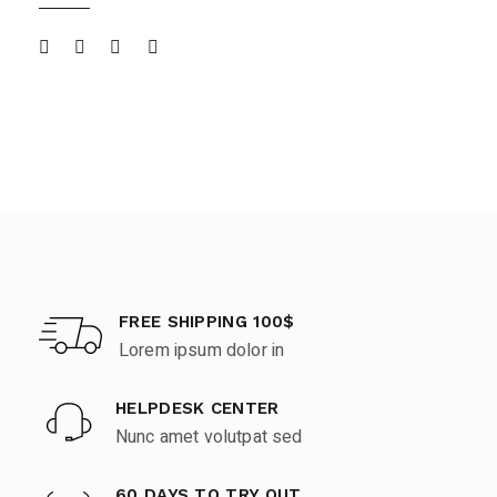
FREE SHIPPING 100$
Lorem ipsum dolor in
HELPDESK CENTER
Nunc amet volutpat sed
60 DAYS TO TRY OUT