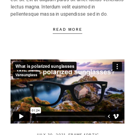
lectus magna. Interdum velit euismod in
pellentesque massa in uspendisse sed in do.
READ MORE
JULY 30, 2021
FRAME
OPTIC