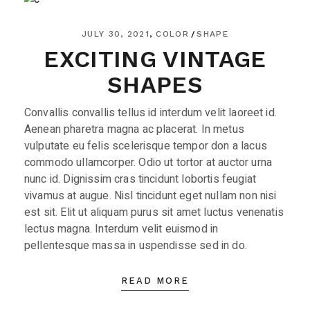
JULY 30, 2021
COLOR
SHAPE
EXCITING VINTAGE
SHAPES
Convallis convallis tellus id interdum velit laoreet id.
Aenean pharetra magna ac placerat. In metus
vulputate eu felis scelerisque tempor don a lacus
commodo ullamcorper. Odio ut tortor at auctor urna
nunc id. Dignissim cras tincidunt lobortis feugiat
vivamus at augue. Nisl tincidunt eget nullam non nisi
est sit. Elit ut aliquam purus sit amet luctus venenatis
lectus magna. Interdum velit euismod in
pellentesque massa in uspendisse sed in do.
READ MORE