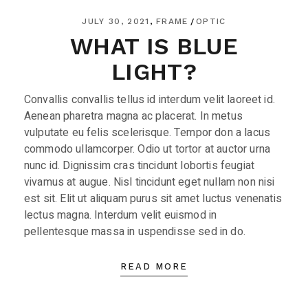
JULY 30, 2021
FRAME
OPTIC
WHAT IS BLUE
LIGHT?
Convallis convallis tellus id interdum velit laoreet id.
Aenean pharetra magna ac placerat. In metus
vulputate eu felis scelerisque. Tempor don a lacus
commodo ullamcorper. Odio ut tortor at auctor urna
nunc id. Dignissim cras tincidunt lobortis feugiat
vivamus at augue. Nisl tincidunt eget nullam non nisi
est sit. Elit ut aliquam purus sit amet luctus venenatis
lectus magna. Interdum velit euismod in
pellentesque massa in uspendisse sed in do.
READ MORE