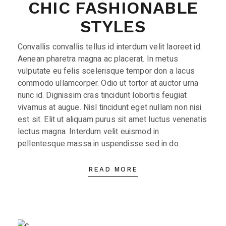
CHIC FASHIONABLE
STYLES
Convallis convallis tellus id interdum velit laoreet id.
Aenean pharetra magna ac placerat. In metus
vulputate eu felis scelerisque tempor don a lacus
commodo ullamcorper. Odio ut tortor at auctor urna
nunc id. Dignissim cras tincidunt lobortis feugiat
vivamus at augue. Nisl tincidunt eget nullam non nisi
est sit. Elit ut aliquam purus sit amet luctus venenatis
lectus magna. Interdum velit euismod in
pellentesque massa in uspendisse sed in do.
READ MORE