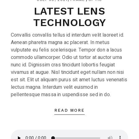
LATEST LENS
TECHNOLOGY
Convallis convallis tellus id interdum velit laoreet id.
Aenean pharetra magna ac placerat. In metus
vulputate eu felis scelerisque. Tempor don a lacus
commodo ullamcorper. Odio ut tortor at auctor urna
nunc id. Dignissim cras tincidunt lobortis feugiat
vivamus at augue. Nisl tincidunt eget nullam non nisi
est sit. Elit ut aliquam purus sit amet luctus venenatis
lectus magna. Interdum velit euismod in
pellentesque massa in uspendisse sed in do.
READ MORE