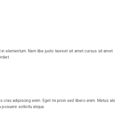
 in elementum. Nam libe justo laoreet sit amet cursus sit amet
rdiet.
us cras adipiscing enim. Eget mi proin sed libero enim. Metus al
a posuere sollicitu aliqua.