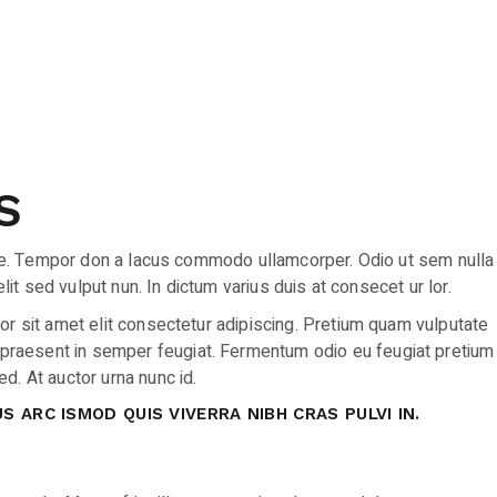
S
isque. Tempor don a lacus commodo ullamcorper. Odio ut sem nulla
it sed vulput nun. In dictum varius duis at consecet ur lor.
or sit amet elit consectetur adipiscing. Pretium quam vulputate
 praesent in semper feugiat. Fermentum odio eu feugiat pretium
d. At auctor urna nunc id.
 ARC ISMOD QUIS VIVERRA NIBH CRAS PULVI IN.