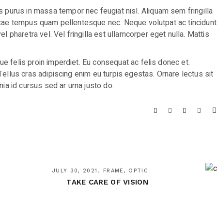
s purus in massa tempor nec feugiat nisl. Aliquam sem fringilla
e vitae tempus quam pellentesque nec. Neque volutpat ac tincidunt
 pharetra vel. Vel fringilla est ullamcorper eget nulla. Mattis
ue felis proin imperdiet. Eu consequat ac felis donec et.
 Tellus cras adipiscing enim eu turpis egestas. Ornare lectus sit
ia id cursus sed ar urna justo do.
JULY 30, 2021
FRAME, OPTIC
TAKE CARE OF VISION