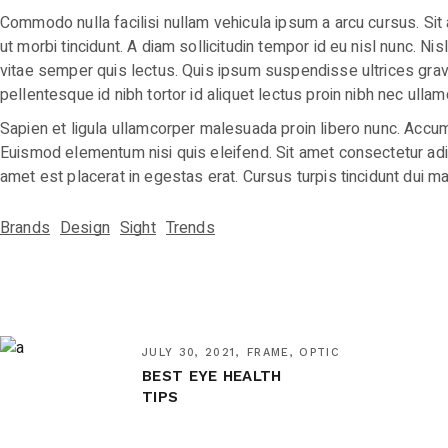
Commodo nulla facilisi nullam vehicula ipsum a arcu cursus. Sit
ut morbi tincidunt. A diam sollicitudin tempor id eu nisl nunc. 
vitae semper quis lectus. Quis ipsum suspendisse ultrices gravid
pellentesque id nibh tortor id aliquet lectus proin nibh nec ullam
Sapien et ligula ullamcorper malesuada proin libero nunc. Accumsa
Euismod elementum nisi quis eleifend. Sit amet consectetur adipis
amet est placerat in egestas erat. Cursus turpis tincidunt dui m
Brands
Design
Sight
Trends
JULY 30, 2021
FRAME, OPTIC
BEST EYE HEALTH
TIPS