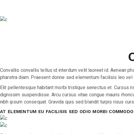
Convallis convallis tellus id interdum velit laoreet id. Aenean
pharetra diam. Praesent donne sed elementum facilisis leo vel frin
Elit pellentesque habitant morbi tristique senectus et. Cursus 
dignissim suspendisse. Arcu cursus vitae congue mauris rhoncu
nibh ipsum consequat. Gravida quis sed blandit turpis risus cur
AT ELEMENTUM EU FACILISIS SED ODIO MORBI COMMODO 